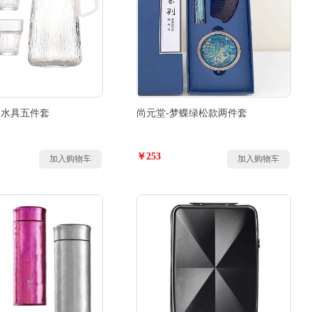
夏水具五件套
尚元堂-梦蝶绿松款两件套
￥253
加入购物车
加入购物车