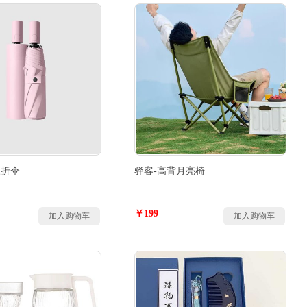
三折伞
驿客-高背月亮椅
￥199
加入购物车
加入购物车