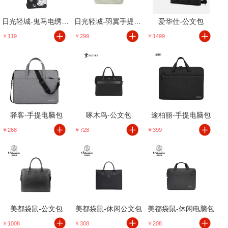
日光轻城-鬼马电绣款电脑包
日光轻城-羽翼手提电脑包
爱华仕-公文包
￥119
￥299
￥1499
驿客-手提电脑包
啄木鸟-公文包
途柏丽-手提电脑包
￥268
￥728
￥399
美都袋鼠-公文包
美都袋鼠-休闲公文包
美都袋鼠-休闲电脑包
￥1008
￥308
￥208