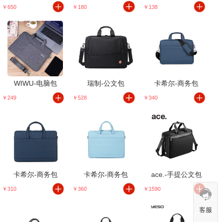
￥650
￥180
￥138
WIWU-电脑包
瑞制-公文包
卡希尔-商务包
￥249
￥528
￥340
卡希尔-商务包
卡希尔-商务包
ace.-手提公文包
￥310
￥360
￥1590
客服