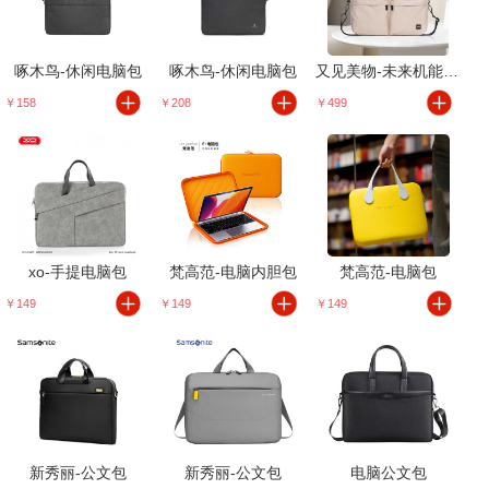
啄木鸟-休闲电脑包
啄木鸟-休闲电脑包
又见美物-未来机能公文包
￥158
￥208
￥499
xo-手提电脑包
梵高范-电脑内胆包
梵高范-电脑包
￥149
￥149
￥149
新秀丽-公文包
新秀丽-公文包
电脑公文包