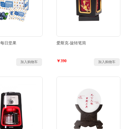
莓每日坚果
爱斯克-旋转笔筒
￥390
加入购物车
加入购物车