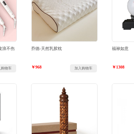
波浪不伤
乔德-天然乳胶枕
福禄如意
￥968
￥1308
入购物车
加入购物车