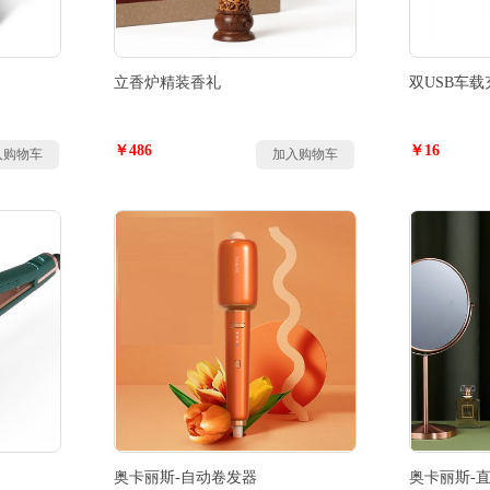
立香炉精装香礼
双USB车载
￥486
￥16
入购物车
加入购物车
奥卡丽斯-自动卷发器
奥卡丽斯-