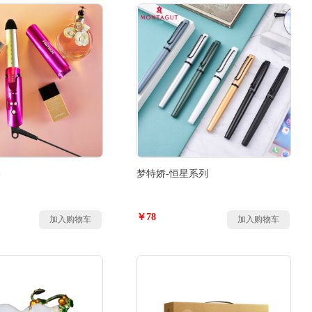
棒
梦特娇-恒星系列
￥78
加入购物车
加入购物车