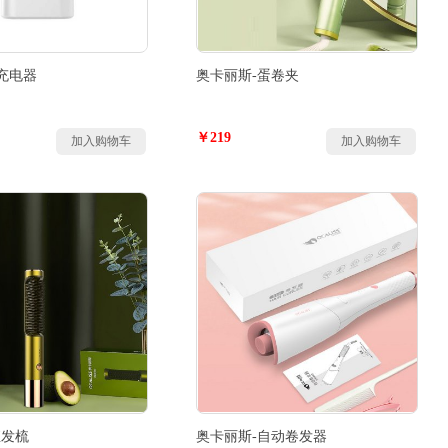
充电器
奥卡丽斯-蛋卷夹
￥219
加入购物车
加入购物车
直发梳
奥卡丽斯-自动卷发器