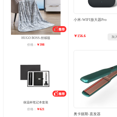
小米-WIFI放大器Pro
￥156.6
加
HUGO BOSS-丝绒毯
价格：
￥398
保温杯笔记本套装
价格：
￥621
奥卡丽斯-直发器