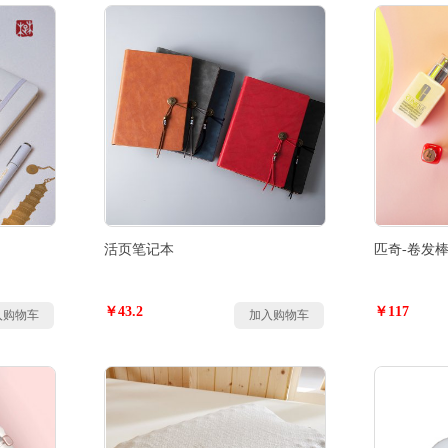
活页笔记本
匹奇-卷发
￥43.2
￥117
入购物车
加入购物车