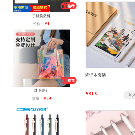
手机袋塑料
价格：
￥1
笔记本套装
透明袋子
￥91.8
加
价格：
￥5.4