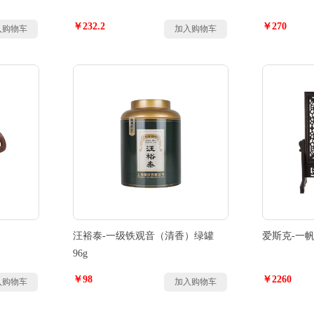
￥232.2
￥270
入购物车
加入购物车
汪裕泰-一级铁观音（清香）绿罐
爱斯克-一
96g
￥98
￥2260
入购物车
加入购物车