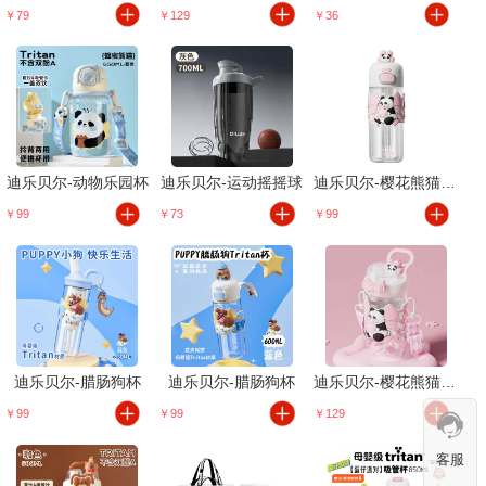
￥79
￥129
￥36
迪乐贝尔-动物乐园杯
迪乐贝尔-运动摇摇球
迪乐贝尔-樱花熊猫双饮杯
￥99
￥73
￥99
迪乐贝尔-腊肠狗杯
迪乐贝尔-腊肠狗杯
迪乐贝尔-樱花熊猫双饮杯
￥99
￥99
￥129
客服