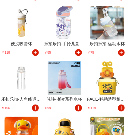
便携吸管杯
乐扣乐扣-手拎儿童吸管杯
乐扣乐扣-运动水杯
￥118
￥85
￥75
乐扣乐扣-人鱼线运动水杯
吨吨-渐变系列水杯
FACE-鸭鸭造型相机杯
￥106
￥99
￥119