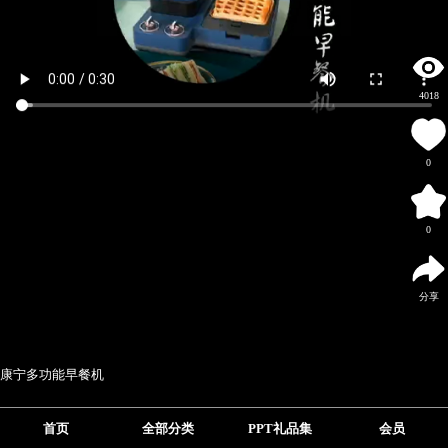
4018
0
0
分享
康宁多功能早餐机
首页
全部分类
PPT礼品集
会员