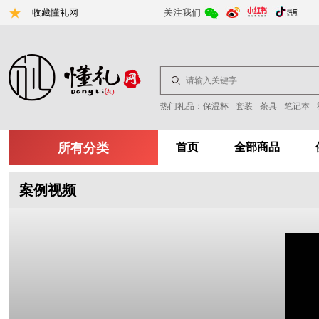
收藏懂礼网
关注我们
热门礼品：
保温杯
套装
茶具
笔记本
所有分类
首页
全部商品
案例视频