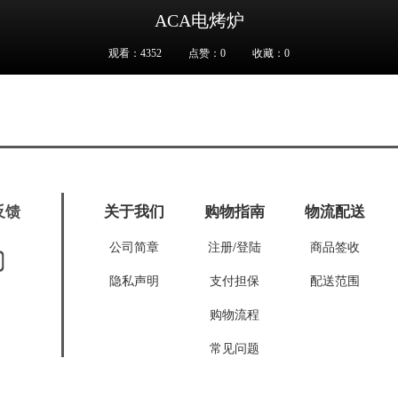
ACA电烤炉
观看：4352
点赞：0
收藏：0
反馈
关于我们
购物指南
物流配送
公司简章
注册
/
登陆
商品签收
隐私声明
支付担保
配送范围
购物流程
常见问题