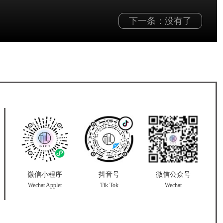
下一条：没有了
微信小程序
抖音号
微信公众号
Wechat Applet
Tik Tok
Wechat