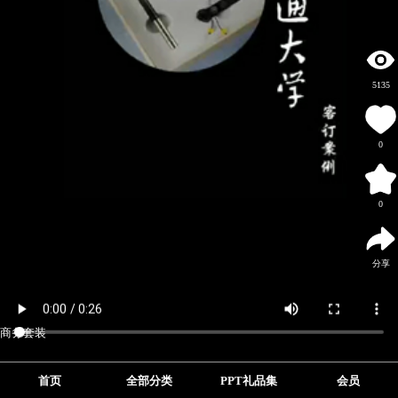
5135
0
0
分享
商务套装
首页
全部分类
PPT礼品集
会员