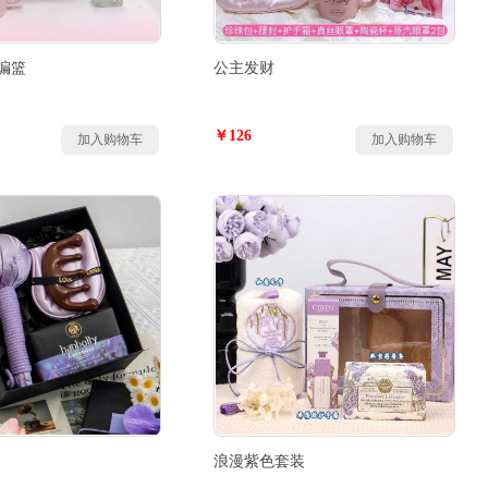
编篮
公主发财
￥126
加入购物车
加入购物车
浪漫紫色套装