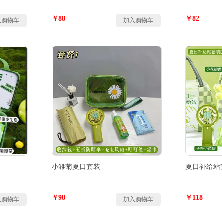
￥88
￥82
入购物车
加入购物车
小雏菊夏日套装
夏日补给站
￥98
￥118
入购物车
加入购物车