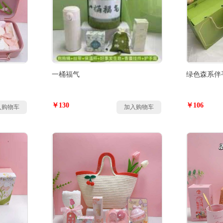
一桶福气
绿色森系伴
￥130
￥106
入购物车
加入购物车