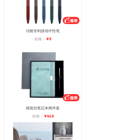
功能专利按动中性笔
价格：
￥8
精装扣笔记本两件套
价格：
￥64.8