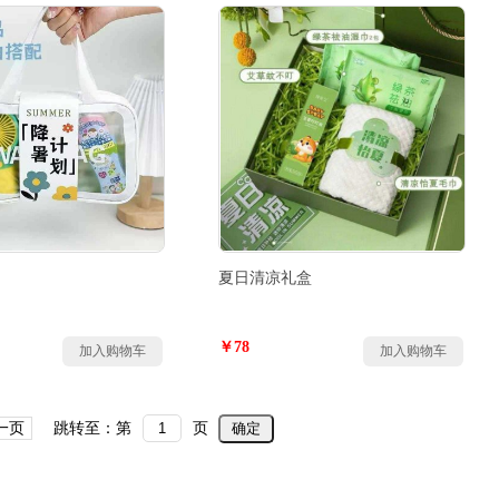
夏日清凉礼盒
￥78
加入购物车
加入购物车
一页
跳转至：第
页
确定